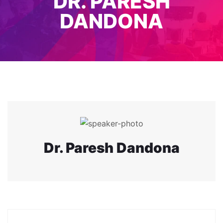
DR. PARESH
DANDONA
Dr. Paresh Dandona